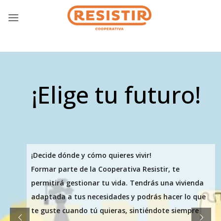
Saltar
al
contenido
¡Elige tu futuro!
¡Decide dónde y cómo quieres vivir!
Formar parte de la Cooperativa Resistir, te
permitirá gestionar tu vida. Tendrás una vivienda
adaptada a tus necesidades y podrás hacer lo que
te guste cuando tú quieras, sintiéndote siempre