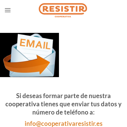
Saltar
al
contenido
Si deseas formar parte de nuestra
cooperativa tienes que enviar tus datos y
número de teléfono a:
info@cooperativaresistir.es