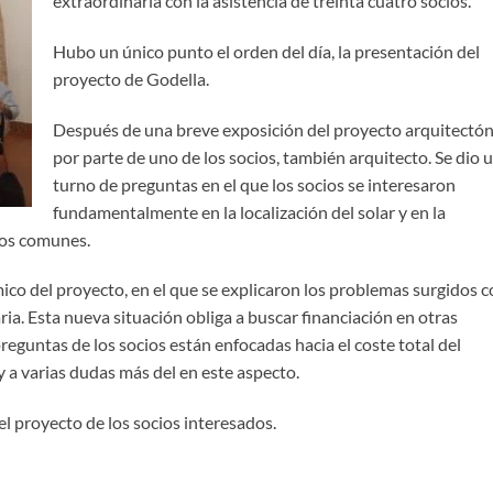
extraordinaria con la asistencia de treinta cuatro socios.
Hubo un único punto el orden del día, la presentación del
proyecto de Godella.
Después de una breve exposición del proyecto arquitectón
por parte de uno de los socios, también arquitecto. Se dio 
turno de preguntas en el que los socios se interesaron
fundamentalmente en la localización del solar y en la
tos comunes.
co del proyecto, en el que se explicaron los problemas surgidos 
ria. Esta nueva situación obliga a buscar financiación en otras
reguntas de los socios están enfocadas hacia el coste total del
y a varias dudas más del en este aspecto.
el proyecto de los socios interesados.