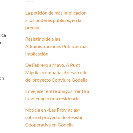
La petición de más implicación
a los poderes públicos, en la
prensa
ica
Resistir pide a las
un
Administraciones Públicas más
implicación
De Febrero a Mayo, À Punt
Migdia acompaña el desarrollo
con
del proyecto Conviure Godella
Envejecer entre amigos frente a
la soledad o una residencia
Noticia en «Las Provincias»
sobre el proyecto de Resistir
Cooperativa en Godella