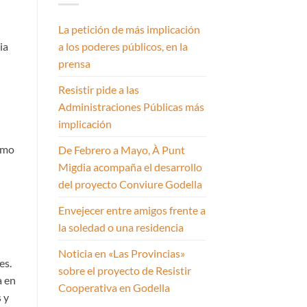
La petición de más implicación
a los poderes públicos, en la
ia
prensa
Resistir pide a las
Administraciones Públicas más
implicación
como
De Febrero a Mayo, À Punt
Migdia acompaña el desarrollo
del proyecto Conviure Godella
Envejecer entre amigos frente a
la soledad o una residencia
Noticia en «Las Provincias»
es.
sobre el proyecto de Resistir
a en
Cooperativa en Godella
 y