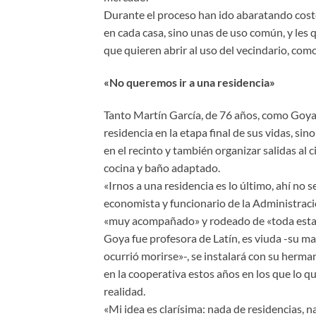
Durante el proceso han ido abaratando coste
en cada casa, sino unas de uso común, y les 
que quieren abrir al uso del vecindario, com
«No queremos ir a una residencia»
Tanto Martín García, de 76 años, como Goya G
residencia en la etapa final de sus vidas, si
en el recinto y también organizar salidas al
cocina y baño adaptado.
«Irnos a una residencia es lo último, ahí no s
economista y funcionario de la Administraci
«muy acompañado» y rodeado de «toda esta 
Goya fue profesora de Latín, es viuda -su ma
ocurrió morirse»-, se instalará con su herma
en la cooperativa estos años en los que lo q
realidad.
«Mi idea es clarísima: nada de residencias, 