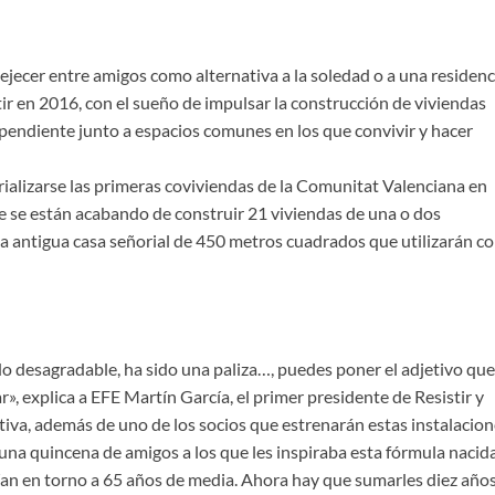
vejecer entre amigos como alternativa a la soledad o a una residenc
tir en 2016, con el sueño de impulsar la construcción de viviendas
ependiente junto a espacios comunes en los que convivir y hacer
alizarse las primeras coviviendas de la Comunitat Valenciana en
de se están acabando de construir 21 viviendas de una o dos
una antigua casa señorial de 450 metros cuadrados que utilizarán 
do desagradable, ha sido una paliza…, puedes poner el adjetivo que
», explica a EFE Martín García, el primer presidente de Resistir y
ativa, además de uno de los socios que estrenarán estas instalacion
a quincena de amigos a los que les inspiraba esta fórmula nacid
an en torno a 65 años de media. Ahora hay que sumarles diez años