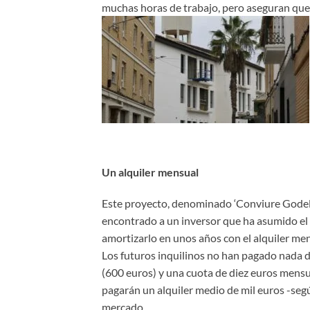
muchas horas de trabajo, pero aseguran que «
Un alquiler mensual
Este proyecto, denominado ‘Conviure Godella
encontrado a un inversor que ha asumido el c
amortizarlo en unos años con el alquiler men
Los futuros inquilinos no han pagado nada d
(600 euros) y una cuota de diez euros mensua
pagarán un alquiler medio de mil euros -según
mercado.