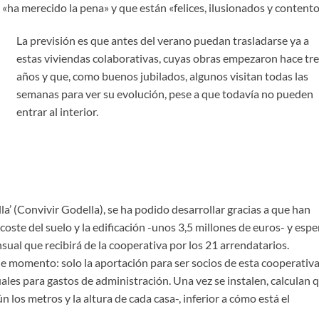
ha merecido la pena» y que están «felices, ilusionados y contento
La previsión es que antes del verano puedan trasladarse ya a
estas viviendas colaborativas, cuyas obras empezaron hace tr
años y que, como buenos jubilados, algunos visitan todas las
semanas para ver su evolución, pese a que todavía no pueden
entrar al interior.
’ (Convivir Godella), se ha podido desarrollar gracias a que han
oste del suelo y la edificación -unos 3,5 millones de euros- y espe
sual que recibirá de la cooperativa por los 21 arrendatarios.
e momento: solo la aportación para ser socios de esta cooperativ
les para gastos de administración. Una vez se instalen, calculan 
 los metros y la altura de cada casa-, inferior a cómo está el