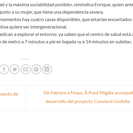
dad y la máxima sociabilidad posible», reivindica Enrique, quien ant
 junto a su mujer, que tiene una dependencia severa.
s momentos hay cuatro casas disponibles, que estarían encantados
tiva quiere ser intergeneracional.
edican a explorar el entorno: ya saben que el centro de salud está 
 de metro a 7 minutos a pie en bajada «y a 14 minutos en subida»,
De Febrero a Mayo, À Punt Migdia acompañ
oyecto de
desarrollo del proyecto Conviure Godella