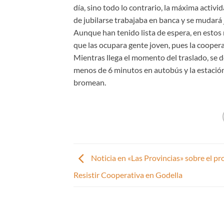
día, sino todo lo contrario, la máxima activi
de jubilarse trabajaba en banca y se mudará
Aunque han tenido lista de espera, en esto
que las ocupara gente joven, pues la coopera
Mientras llega el momento del traslado, se d
menos de 6 minutos en autobús y la estación
bromean.
Noticia en «Las Provincias» sobre el pr
Resistir Cooperativa en Godella