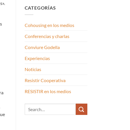
s».
CATEGORÍAS
es
Cohousing en los medios
Conferencias y charlas
Conviure Godella
Experiencias
Noticias
Resistir Cooperativa
RESISTIR en los medios
ra
a
que