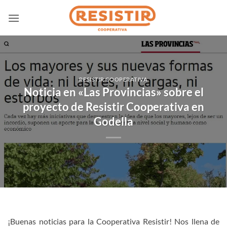
Saltar
al
contenido
RESISTIR COOPERATIVA
Noticia en «Las Provincias» sobre el
proyecto de Resistir Cooperativa en
Godella
¡Buenas noticias para la Cooperativa Resistir! Nos llena de