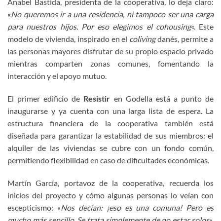
Anabel Bastida, presidenta de la cooperativa, lo deja claro:
«
No queremos ir a una residencia, ni tampoco ser una carga
para nuestros hijos. Por eso elegimos el cohousing
«. Este
modelo de vivienda, inspirado en el
coliving
danés, permite a
las personas mayores disfrutar de su propio espacio privado
mientras comparten zonas comunes, fomentando la
interacción y el apoyo mutuo.
El primer edificio de
Resistir
en Godella está a punto de
inaugurarse y ya cuenta con una larga lista de espera. La
estructura financiera de la cooperativa también está
diseñada para garantizar la estabilidad de sus miembros: el
alquiler de las viviendas se cubre con un fondo común,
permitiendo flexibilidad en caso de dificultades económicas.
Martín García, portavoz de la cooperativa, recuerda los
inicios del proyecto y cómo algunas personas lo veían con
escepticismo: «
Nos decían: ¡eso es una comuna! Pero es
mucho más sencillo. Se trata simplemente de no estar solos
«.