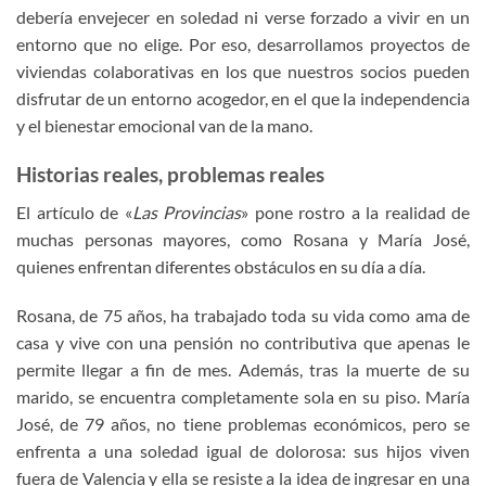
debería envejecer en soledad ni verse forzado a vivir en un
entorno que no elige. Por eso, desarrollamos proyectos de
viviendas colaborativas en los que nuestros socios pueden
disfrutar de un entorno acogedor, en el que la independencia
y el bienestar emocional van de la mano.
Historias reales, problemas reales
El artículo de «
Las Provincias
» pone rostro a la realidad de
muchas personas mayores, como Rosana y María José,
quienes enfrentan diferentes obstáculos en su día a día.
Rosana, de 75 años, ha trabajado toda su vida como ama de
casa y vive con una pensión no contributiva que apenas le
permite llegar a fin de mes. Además, tras la muerte de su
marido, se encuentra completamente sola en su piso. María
José, de 79 años, no tiene problemas económicos, pero se
enfrenta a una soledad igual de dolorosa: sus hijos viven
fuera de Valencia y ella se resiste a la idea de ingresar en una