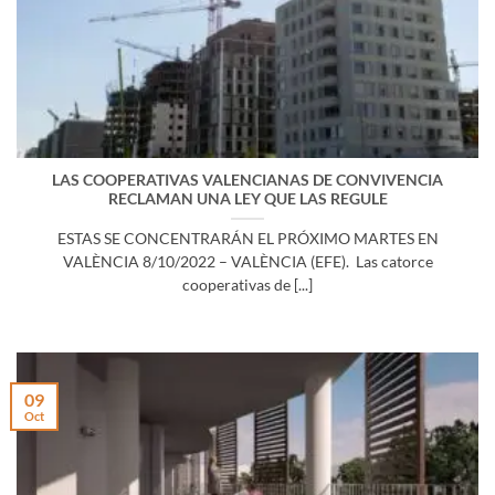
LAS COOPERATIVAS VALENCIANAS DE CONVIVENCIA
RECLAMAN UNA LEY QUE LAS REGULE
ESTAS SE CONCENTRARÁN EL PRÓXIMO MARTES EN
VALÈNCIA 8/10/2022 – VALÈNCIA (EFE). Las catorce
cooperativas de [...]
09
Oct