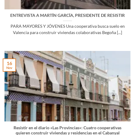
ENTREVISTA A MARTÍN GARCÍA, PRESIDENTE DE RESISTIR
PARA MAYORES Y JÓVENES Una cooperativa busca suelo en
Valencia para construir viviendas colaborativas Begoña [...]
16
Nov
Resistir en el diario «Las Provincias»: Cuatro cooperativas
quieren construir viviendas y residencias en el Cabanyal