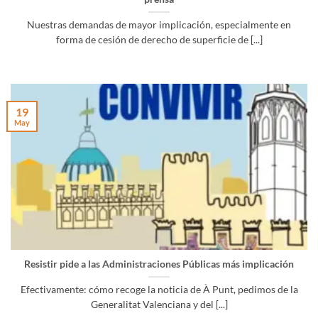
Nuestras demandas de mayor implicación, especialmente en
forma de cesión de derecho de superficie de [...]
19
May
Resistir pide a las Administraciones Públicas más implicación
Efectivamente: cómo recoge la noticia de À Punt, pedimos de la
Generalitat Valenciana y del [...]