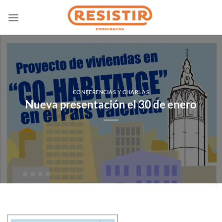
Saltar
al
contenido
CONFERENCIAS Y CHARLAS
Nueva presentación el 30 de enero