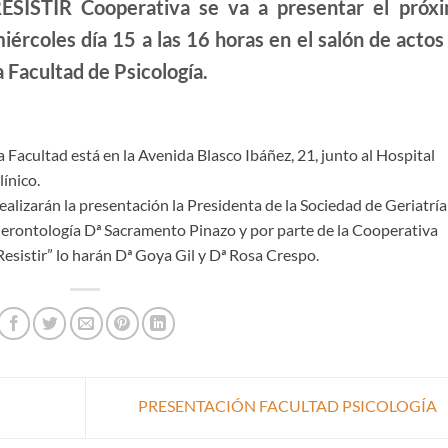
ESISTIR Cooperativa se va a presentar el próx
iércoles día 15 a las 16 horas en el salón de actos
a Facultad de Psicología.
a Facultad está en la Avenida Blasco Ibáñez, 21, junto al Hospital
línico.
ealizarán la presentación la Presidenta de la Sociedad de Geriatría
erontología Dª Sacramento Pinazo y por parte de la Cooperativa
Resistir” lo harán Dª Goya Gil y Dª Rosa Crespo.
PRESENTACIÓN FACULTAD PSICOLOGÍA