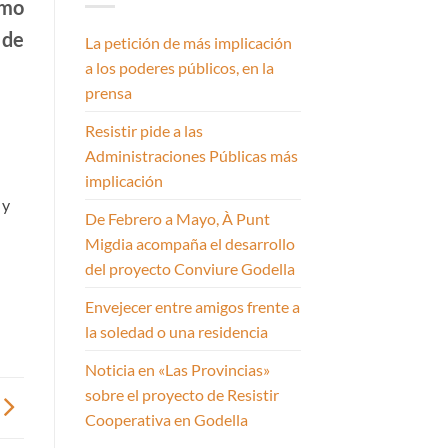
imo
 de
La petición de más implicación
a los poderes públicos, en la
prensa
Resistir pide a las
Administraciones Públicas más
implicación
 y
De Febrero a Mayo, À Punt
Migdia acompaña el desarrollo
del proyecto Conviure Godella
Envejecer entre amigos frente a
la soledad o una residencia
Noticia en «Las Provincias»
sobre el proyecto de Resistir
Cooperativa en Godella