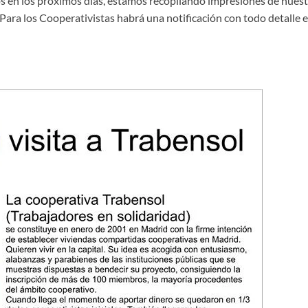
os en los próximos días, estamos recopilando impresiones de nues
Para los Cooperativistas habrá una notificación con todo detalle 