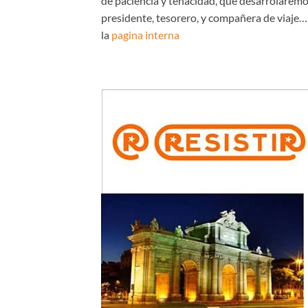
de paciencia y tenacidad, que desarrolarem
presidente, tesorero, y compañera de viaje…
la
pagina interna