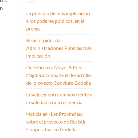
tros
en
La petición de más implicación
a los poderes públicos, en la
prensa
Resistir pide a las
Administraciones Públicas más
implicación
De Febrero a Mayo, À Punt
Migdia acompaña el desarrollo
del proyecto Conviure Godella
Envejecer entre amigos frente a
la soledad o una residencia
Noticia en «Las Provincias»
sobre el proyecto de Resistir
Cooperativa en Godella