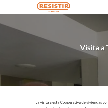
Saltar
al
contenido
Visita a
La visita a esta Cooperativa de viviendas c